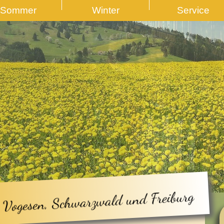
Sommer
Winter
Service
 Vogesen, Schwarzwald und Freiburg