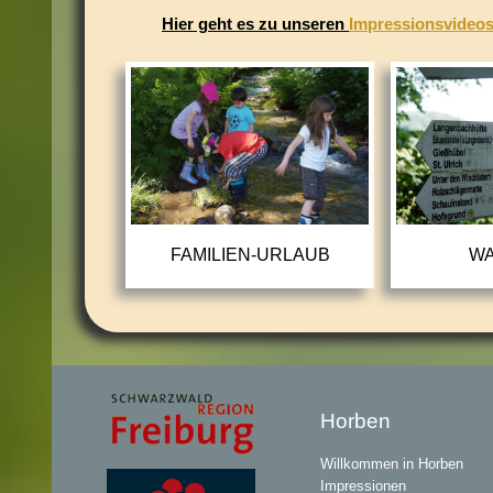
Hier geht es zu unseren
Impressionsvideo
FAMILIEN-URLAUB
W
Horben
Willkommen in Horben
Impressionen