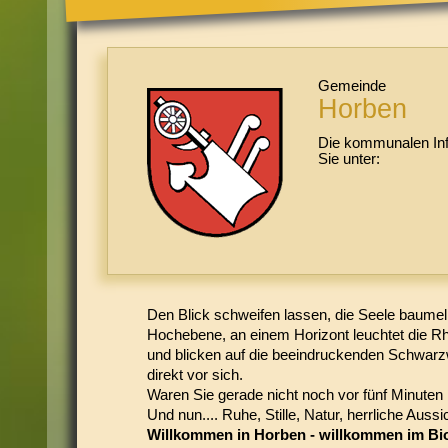
Gemeinde
Horben
Die kommunalen Inf
Sie unter:
Den Blick schweifen lassen, die Seele baumeln
Hochebene, an einem Horizont leuchtet die Rh
und blicken auf die beeindruckenden Schwarz
direkt vor sich.
Waren Sie gerade nicht noch vor fünf Minuten 
Und nun.... Ruhe, Stille, Natur, herrliche Aussi
Willkommen in Horben - willkommen im Bi