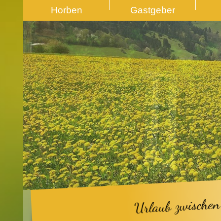
Horben
Gastgeber
Urlaub zwischen