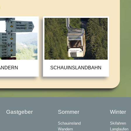
s
ANDERN
SCHAUINSLANDBAHN
Gastgeber
Sommer
Winter
Schauinsland
Skifahren
Wandern
Langlaufen