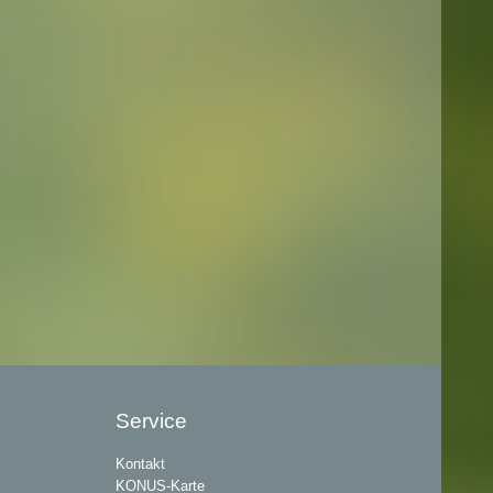
Service
Kontakt
KONUS-Karte